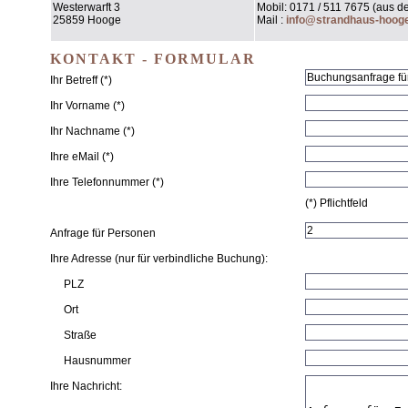
Westerwarft 3
Mobil: 0171 / 511 7675 (aus 
25859 Hooge
Mail :
info@strandhaus-hoog
KONTAKT - FORMULAR
Ihr Betreff (*)
Ihr Vorname (*)
Ihr Nachname (*)
Ihre eMail (*)
Ihre Telefonnummer (*)
(*) Pflichtfeld
Anfrage für Personen
Ihre Adresse (nur für verbindliche Buchung):
PLZ
Ort
Straße
Hausnummer
Ihre Nachricht: