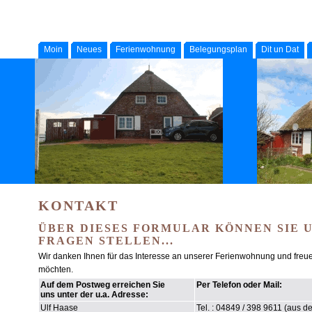
Moin
Neues
Ferienwohnung
Belegungsplan
Dit un Dat
KONTAKT
ÜBER DIESES FORMULAR KÖNNEN SIE U
FRAGEN STELLEN...
Wir danken Ihnen für das Interesse an unserer Ferienwohnung und freu
möchten.
Auf dem Postweg erreichen Sie
Per Telefon oder Mail:
uns unter der u.a. Adresse:
Ulf Haase
Tel. : 04849 / 398 9611 (aus 