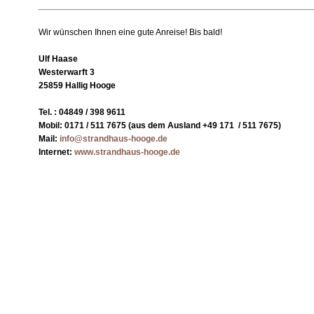
Wir wünschen Ihnen eine gute Anreise! Bis bald!
Ulf Haase
Westerwarft 3
25859 Hallig Hooge
Tel. : 04849 / 398 9611
Mobil: 0171 / 511 7675 (aus dem Ausland +49 171 / 511 7675)
Mail:
info@strandhaus-hooge.de
Internet:
www.strandhaus-hooge.de